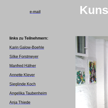
Kuns
e-mail
links zu Teilnehmern:
Karin Galow-Boehle
Silke Forstmeyer
Manfred Häfner
Annette Klever
Sieglinde Koch
Angelika Taubenheim
Anja Thiede