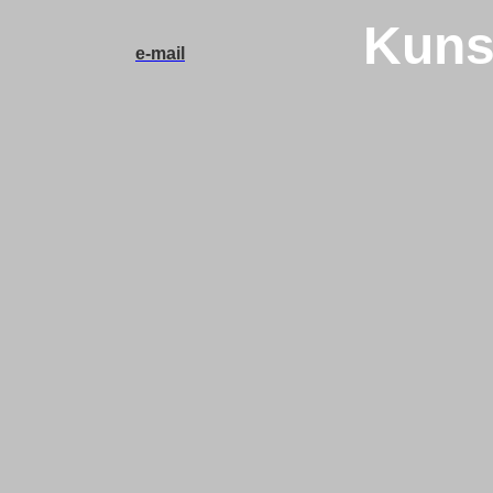
Kuns
e-mail