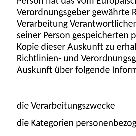
Person hat das vom Europäisch
Verordnungsgeber gewährte Re
Verarbeitung Verantwortlichen
seiner Person gespeicherten
Kopie dieser Auskunft zu erha
Richtlinien- und Verordnungs
Auskunft über folgende Infor
die Verarbeitungszwecke
die Kategorien personenbezog