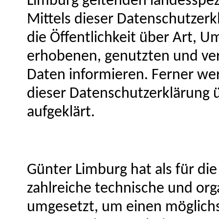
Limburg geltenden landesspe
Mittels dieser Datenschutze
die Öffentlichkeit über Art, 
erhobenen, genutzten und ve
Daten informieren. Ferner we
dieser Datenschutzerklärung 
aufgeklärt.
Günter Limburg hat als für di
zahlreiche technische und o
umgesetzt, um einen möglichs