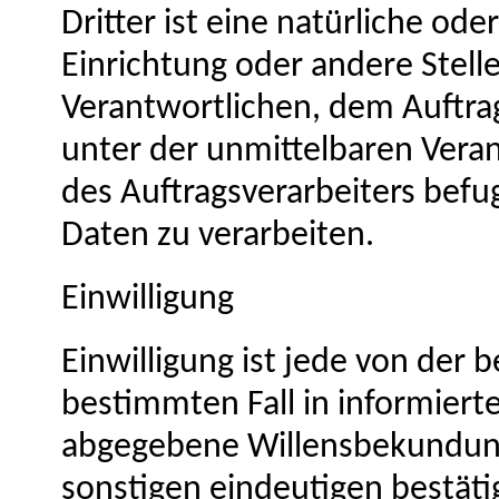
Dritter ist eine natürliche ode
Einrichtung oder andere Stell
Verantwortlichen, dem Auftra
unter der unmittelbaren Vera
des Auftragsverarbeiters bef
Daten zu verarbeiten.
Einwilligung
Einwilligung ist jede von der b
bestimmten Fall in informiert
abgegebene Willensbekundung 
sonstigen eindeutigen bestät